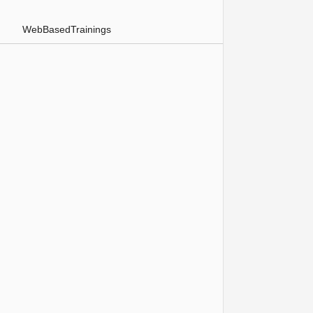
WebBasedTrainings