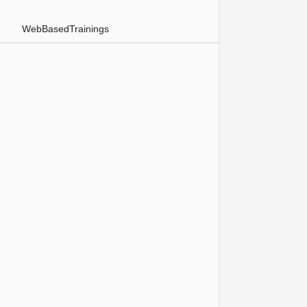
WebBasedTrainings