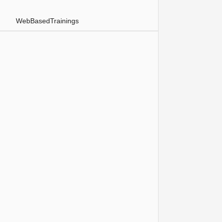
WebBasedTrainings