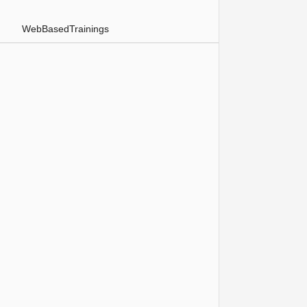
WebBasedTrainings